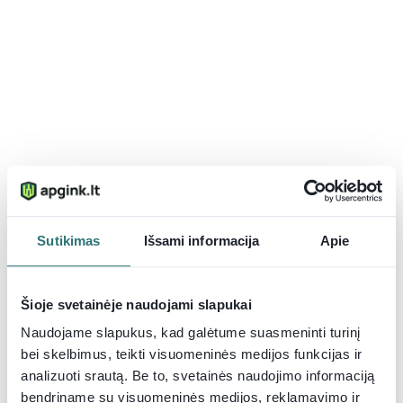
Sutikimas
Išsami informacija
Apie
Šioje svetainėje naudojami slapukai
Naudojame slapukus, kad galėtume suasmeninti turinį
bei skelbimus, teikti visuomeninės medijos funkcijas ir
analizuoti srautą. Be to, svetainės naudojimo informaciją
bendriname su visuomeninės medijos, reklamavimo ir