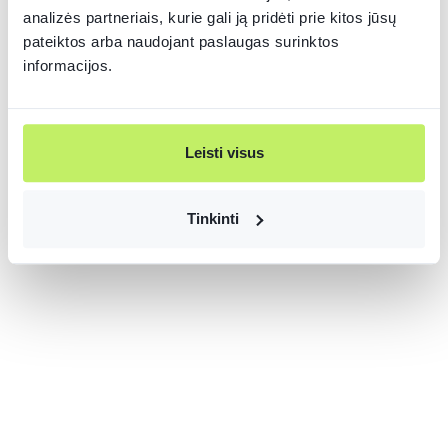
analizės partneriais, kurie gali ją pridėti prie kitos jūsų
pateiktos arba naudojant paslaugas surinktos
informacijos.
Leisti visus
Tinkinti