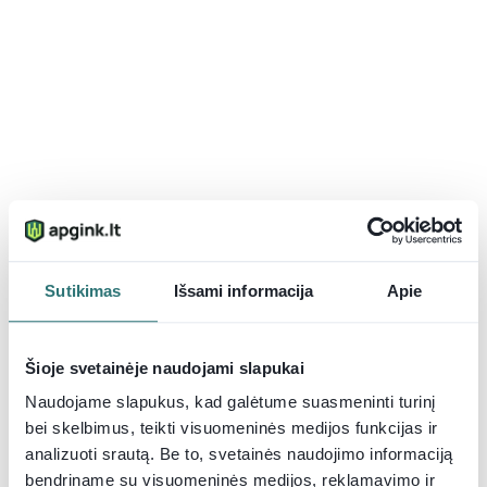
Sutikimas
Išsami informacija
Apie
Šioje svetainėje naudojami slapukai
Naudojame slapukus, kad galėtume suasmeninti turinį
bei skelbimus, teikti visuomeninės medijos funkcijas ir
analizuoti srautą. Be to, svetainės naudojimo informaciją
bendriname su visuomeninės medijos, reklamavimo ir