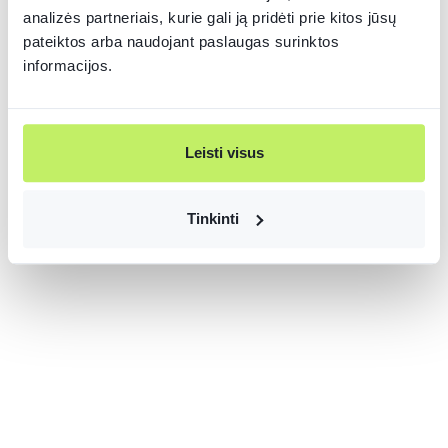
analizės partneriais, kurie gali ją pridėti prie kitos jūsų
pateiktos arba naudojant paslaugas surinktos
informacijos.
Leisti visus
Tinkinti