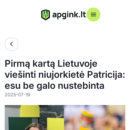
Pirmą kartą Lietuvoje
viešinti niujorkietė Patricija:
esu be galo nustebinta
2025-07-19