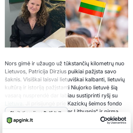
Nors gimė ir užaugo už tūkstančių kilometrų nuo
Lietuvos, Patricija Dirzius puikiai pažįsta savo
šaknis. Visiškai laisvai lietuviškai kalbanti, lietuvių
kultūrą ir istoriją pažįstanti Niujorko lietuvė šią
vasarą nusprendė dar labiau sustiprinti ryšį su
Lietuva
. Ji prisijungė prie Kazickų šeimos fondo
programos „Bring Together Lithuania“ ir pirmą
Skaityti naujieną Delfi.lt
kartą gyvenime atvyko į Lietuvą, kurią iki šiol
pažino tik iš tėvų pasakojimų. Lietuvos sužavėta