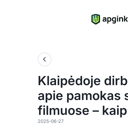
Klaipėdoje dir
apie pamokas s
filmuose – kaip
2025-06-27